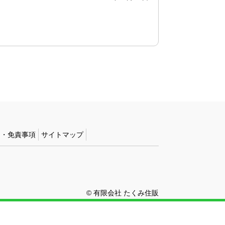
約・免責事項
サイトマップ
© 有限会社 たくみ住販