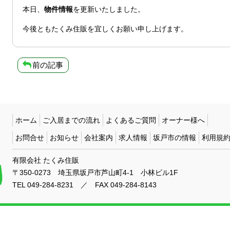
本日、
物件情報
を更新いたしました。
今後ともたくみ住販を宜しくお願い申し上げます。
前の記事
ホーム
ご入居までの流れ
よくあるご質問
オーナー様へ
お問合せ
お知らせ
会社案内
求人情報
坂戸市の情報
利用規
有限会社 たくみ住販
〒350-0273
埼玉県坂戸市芦山町4-1 小林ビル1F
TEL
049-284-8231
／
FAX 049-284-8143