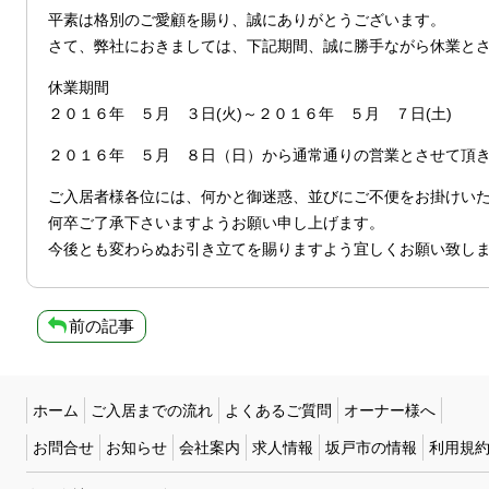
平素は格別のご愛顧を賜り、誠にありがとうございます。
さて、弊社におきましては、下記期間、誠に勝手ながら休業と
休業期間
２０１６年 ５月 ３日(火)～２０１６年 ５月 ７日(土)
２０１６年 ５月 ８日（日）から通常通りの営業とさせて頂
ご入居者様各位には、何かと御迷惑、並びにご不便をお掛けい
何卒ご了承下さいますようお願い申し上げます。
今後とも変わらぬお引き立てを賜りますよう宜しくお願い致し
前の記事
ホーム
ご入居までの流れ
よくあるご質問
オーナー様へ
お問合せ
お知らせ
会社案内
求人情報
坂戸市の情報
利用規