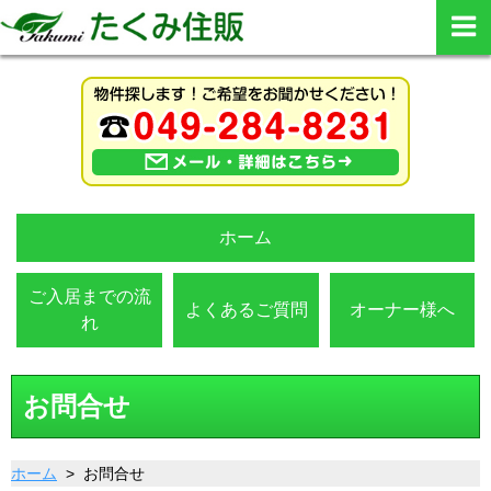
ホーム
ご入居までの流
よくあるご質問
オーナー様へ
れ
お問合せ
ホーム
> お問合せ