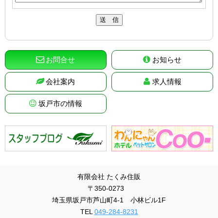
お問合せ
お知らせ
会社案内
求人情報
坂戸市の情報
有限会社 たくみ住販
〒350-0273
埼玉県坂戸市芦山町4-1 小林ビル1F
TEL
049-284-8231